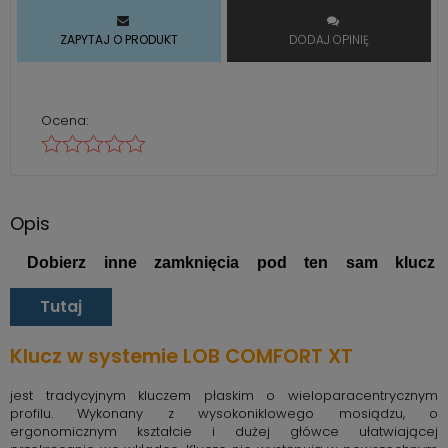
ZAPYTAJ O PRODUKT
DODAJ OPINIĘ
Ocena:
Opis
Dobierz inne zamknięcia pod ten sam klucz
Tutaj
Klucz w systemie LOB COMFORT XT
jest tradycyjnym kluczem płaskim o wieloparacentrycznym
profilu. Wykonany z wysokoniklowego mosiądzu, o
ergonomicznym kształcie i dużej główce ułatwiającej