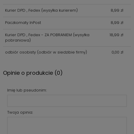
Kurier DPD , Fedex
(wysyłka kurierem)
8,99 zł
Paczkomaty InPost
8,99 zł
Kurier DPD , Fedex - ZA POBRANIEM
(wysyłka
18,99 zł
pobraniowa)
odbiór osobisty
(odbiór w siedzibie firmy)
0,00 zł
Opinie o produkcie (0)
Imię lub pseudonim:
Twoja opinia: