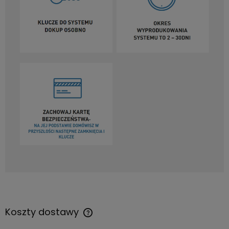
Koszty dostawy
Cena nie zawiera ewentualnych kosztów płatności