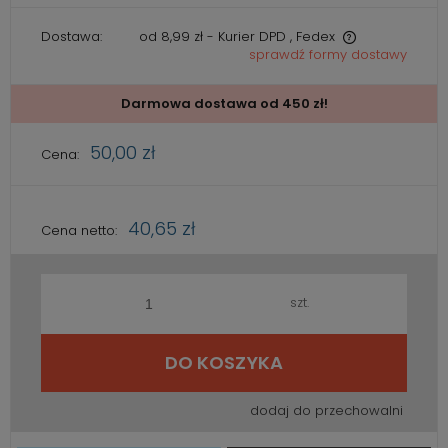
Dostawa:
od 8,99 zł
- Kurier DPD , Fedex
sprawdź formy dostawy
Cena nie zawiera ewentualnych kosztów płatności
Darmowa dostawa od 450 zł!
50,00 zł
Cena:
40,65 zł
Cena netto:
szt.
DO KOSZYKA
dodaj do przechowalni