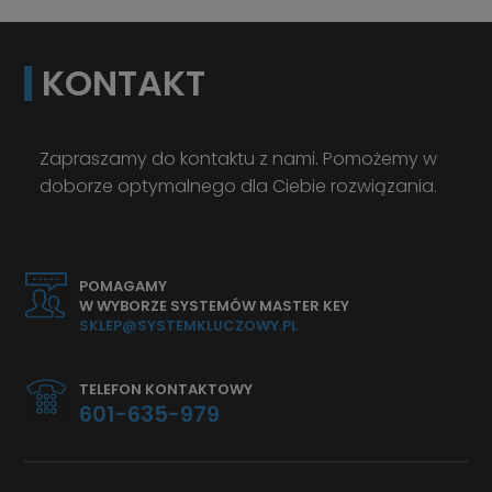
KONTAKT
Zapraszamy do kontaktu z nami. Pomożemy w
doborze optymalnego dla Ciebie rozwiązania.
POMAGAMY
W WYBORZE SYSTEMÓW MASTER KEY
SKLEP@SYSTEMKLUCZOWY.PL
TELEFON KONTAKTOWY
601-635-979