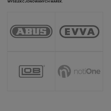
WYSELEKCJONOWANYCH MAREK.