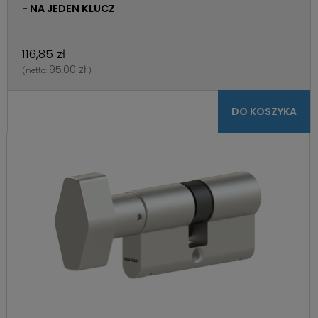
- NA JEDEN KLUCZ
116,85 zł
95,00 zł
(netto:
)
DO KOSZYKA