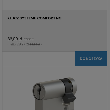
KLUCZ SYSTEMU COMFORT NG
36,00 zł
72,00 zł
29,27 zł
(netto:
58,54 zł
)
DO KOSZYKA