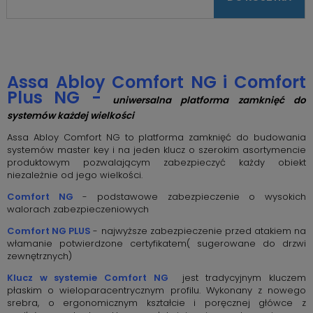
Assa Abloy Comfort NG i Comfort
Plus NG -
uniwersalna platforma zamknięć do
systemów każdej wielkości
Assa Abloy Comfort NG to platforma zamknięć do budowania
systemów master key i na jeden klucz o szerokim asortymencie
produktowym pozwalającym zabezpieczyć każdy obiekt
niezależnie od jego wielkości.
Comfort NG
- podstawowe zabezpieczenie o wysokich
walorach zabezpieczeniowych
Comfort NG PLUS
- najwyższe zabezpieczenie przed atakiem na
włamanie potwierdzone certyfikatem( sugerowane do drzwi
zewnętrznych)
Klucz w systemie Comfort NG
jest tradycyjnym kluczem
płaskim o wieloparacentrycznym profilu. Wykonany z nowego
srebra, o ergonomicznym kształcie i poręcznej główce z