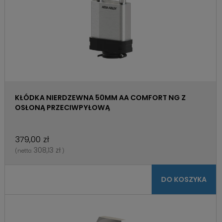
KŁÓDKA NIERDZEWNA 50MM AA COMFORT NG Z
OSŁONĄ PRZECIWPYŁOWĄ
379,00 zł
308,13 zł
(netto:
)
DO KOSZYKA