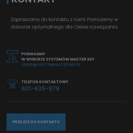
Zapraszamy do kontaktu z nami. Pomożemy w
doborze optymalnego dla Ciebie rozwiązania.
POMAGAMY
W WYBORZE SYSTEMÓW MASTER KEY
SKLEP@SYSTEMKLUCZOWY.PL
TELEFON KONTAKTOWY
601-635-979
PRZEJDŹ DO KONTAKTU