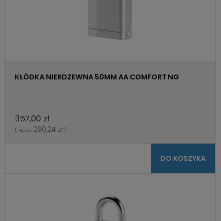
KŁÓDKA NIERDZEWNA 50MM AA COMFORT NG
357,00 zł
290,24 zł
(netto:
)
DO KOSZYKA