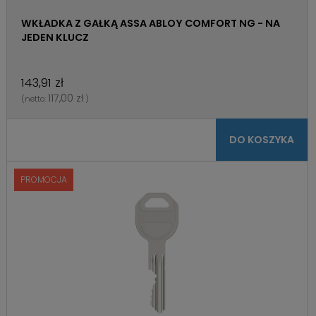
WKŁADKA Z GAŁKĄ ASSA ABLOY COMFORT NG - NA
JEDEN KLUCZ
143,91 zł
117,00 zł
(netto:
)
DO KOSZYKA
PROMOCJA