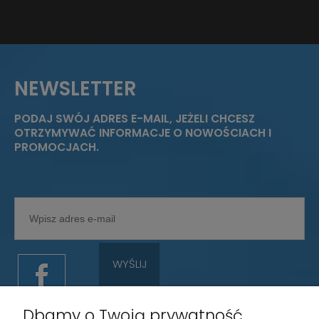
NEWSLETTER
PODAJ SWÓJ ADRES E-MAIL, JEŻELI CHCESZ
OTRZYMYWAĆ INFORMACJE O NOWOŚCIACH I
PROMOCJACH.
WYŚLIJ
Dbamy o Twoją prywatność