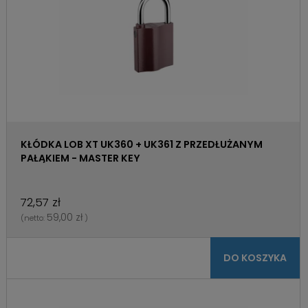
KŁÓDKA LOB XT UK360 + UK361 Z PRZEDŁUŻANYM
PAŁĄKIEM - MASTER KEY
72,57 zł
59,00 zł
(netto:
)
DO KOSZYKA