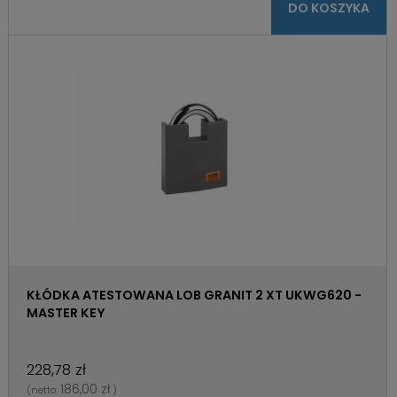
DO KOSZYKA
KŁÓDKA ATESTOWANA LOB GRANIT 2 XT UKWG620 -
MASTER KEY
228,78 zł
186,00 zł
(netto:
)