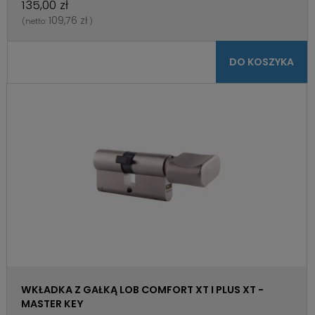
135,00 zł
109,76 zł
(netto:
)
DO KOSZYKA
WKŁADKA Z GAŁKĄ LOB COMFORT XT I PLUS XT -
MASTER KEY