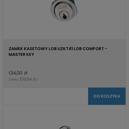
ZAMEK KASETOWY LOB UZKT41 LOB COMFORT -
MASTER KEY
134,00 zł
108,94 zł
(netto:
)
DO KOSZYKA