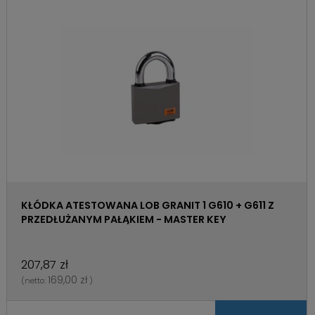
KŁÓDKA ATESTOWANA LOB GRANIT 1 G610 + G611 Z
PRZEDŁUŻANYM PAŁĄKIEM - MASTER KEY
207,87 zł
169,00 zł
(netto:
)