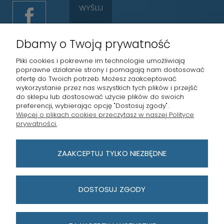
WYŚLIJ
Dbamy o Twoją prywatność
Pliki cookies i pokrewne im technologie umożliwiają
poprawne działanie strony i pomagają nam dostosować
ofertę do Twoich potrzeb. Możesz zaakceptować
wykorzystanie przez nas wszystkich tych plików i przejść
STRONY INFORMACYJNE
do sklepu lub dostosować użycie plików do swoich
preferencji, wybierając opcję "Dostosuj zgody".
Więcej o plikach cookies przeczytasz w naszej Polityce
MASTERKEY POZNAŃ
prywatności.
PŁATNOŚCI I DOSTAWA
ZAAKCEPTUJ TYLKO NIEZBĘDNE
MOJE KONTO
DOSTOSUJ ZGODY