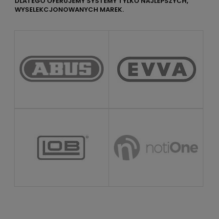
DLATEGO OFERUJEMY SYSTEMY TYLKO NAJLEPSZYCH,
WYSELEKCJONOWANYCH MAREK.