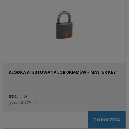
KŁÓDKA ATESTOWANA LOB UKMM6W - MASTER KEY
183,00 zł
148,78 zł
(netto:
)
DO KOSZYKA