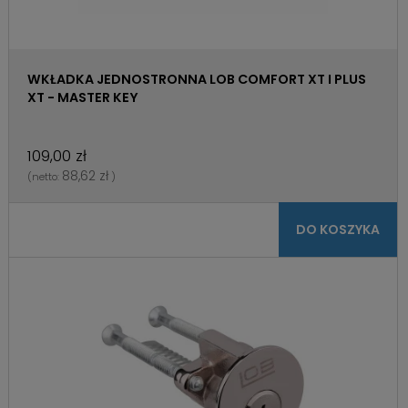
WKŁADKA JEDNOSTRONNA LOB COMFORT XT I PLUS
XT - MASTER KEY
109,00 zł
88,62 zł
(netto:
)
DO KOSZYKA