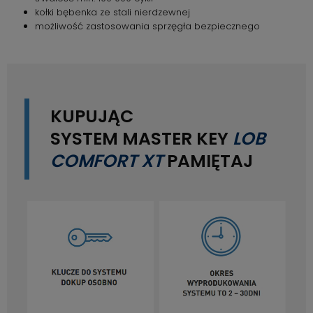
kołki bębenka ze stali nierdzewnej
możliwość zastosowania sprzęgła bezpiecznego
KUPUJĄC
SYSTEM MASTER KEY
LOB
COMFORT XT
PAMIĘTAJ