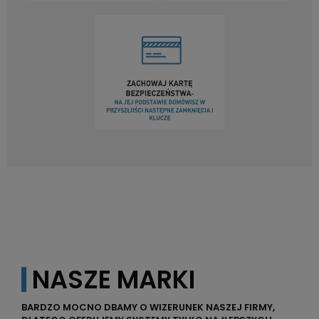
NASZE MARKI
BARDZO MOCNO DBAMY O WIZERUNEK NASZEJ FIRMY,