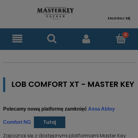
ZALOGUJ SIĘ
LOB COMFORT XT - MASTER KEY
Polecamy nową platformę zamknięć
Assa Abloy
Tutaj
Comfort NG
Zapoznaj się z dostępnymi platformami Master Key