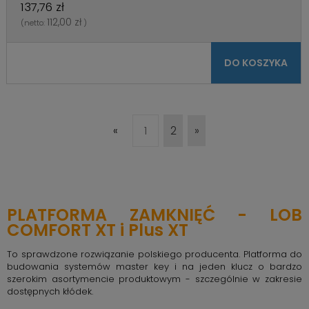
137,76 zł
112,00 zł
(netto:
)
DO KOSZYKA
«
1
2
»
PLATFORMA ZAMKNIĘĆ - LOB
COMFORT XT i Plus XT
To sprawdzone rozwiązanie polskiego producenta. Platforma do
budowania systemów master key i na jeden klucz o bardzo
szerokim asortymencie produktowym - szczególnie w zakresie
dostępnych kłódek.