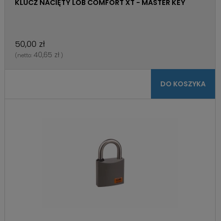
KLUCZ NACIĘTY LOB COMFORT XT - MASTER KEY
50,00 zł
40,65 zł
(netto:
)
DO KOSZYKA