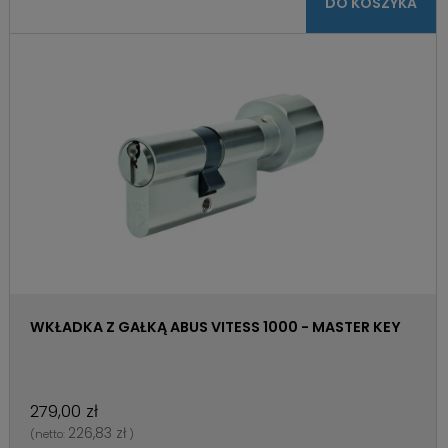
DO KOSZYKA
WKŁADKA Z GAŁKĄ ABUS VITESS 1000 - MASTER KEY
279,00 zł
226,83 zł
(netto:
)