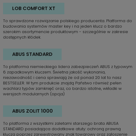
LOB COMFORT XT
To sprawdzone rozwiązanie polskiego producenta. Platforma do
budowania systemów master key i na jeden klucz o bardzo
szerokim asortymencie produktowym - szczególnie w zakresie
dostępnych kłódek.
ABUS STANDARD
To platforma niemieckiego lidera zabezpieczeń ABUS z typowym
6 zapadkowym kluczem. Świetna jakość wykonania,
niezawodność i cena sprawiają że od ponad 20 lat to nasz
BESTSELLER. W tym produkcie znajdą Państwo również pełen
wachlarz typów zamknięć oraz, co bardzo istotne, wkładki w
wersjach modularnych (opcja)
ABUS ZOLIT 1000
To platforma z wszystkimi zaletami starszego brata ABUSA
STANDARD posiadająca dodatkowe atuty: ochroną prawną
klucza poprzez zarejestrowany znak towarowy oraz zgłoszenie