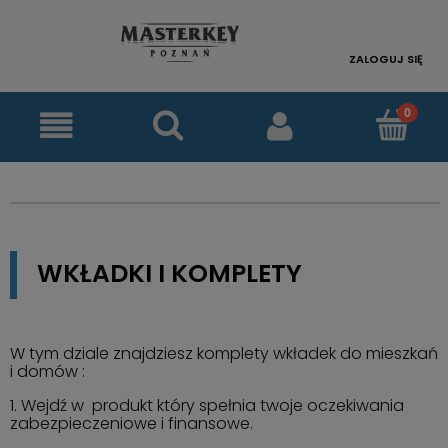
ZALOGUJ SIĘ
WKŁADKI I KOMPLETY
W tym dziale znajdziesz komplety wkładek do mieszkań
i domów :
1. Wejdź w produkt który spełnia twoje oczekiwania
zabezpieczeniowe i finansowe.