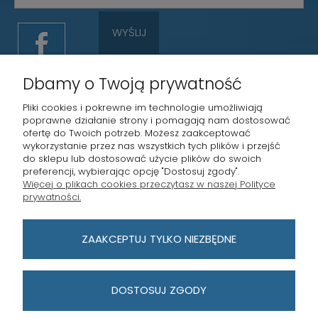
WYŚLIJ
Dbamy o Twoją prywatność
Pliki cookies i pokrewne im technologie umożliwiają
poprawne działanie strony i pomagają nam dostosować
ofertę do Twoich potrzeb. Możesz zaakceptować
wykorzystanie przez nas wszystkich tych plików i przejść
STRONY INFORMACYJNE
do sklepu lub dostosować użycie plików do swoich
preferencji, wybierając opcję "Dostosuj zgody".
Więcej o plikach cookies przeczytasz w naszej Polityce
MASTERKEY POZNAŃ
prywatności.
PŁATNOŚCI I DOSTAWA
ZAAKCEPTUJ TYLKO NIEZBĘDNE
MOJE KONTO
DOSTOSUJ ZGODY