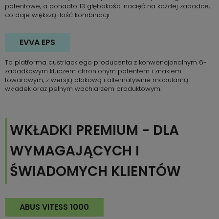
patentowe, a ponadto 13 głębokości nacięć na każdej zapadce,
co daje większą ilość kombinacji
EVVA EPS
To platforma austriackiego producenta z konwencjonalnym 6-
zapadkowym kluczem chronionym patentem i znakiem
towarowym, z wersją blokową i alternatywnie modularną
wkładek oraz pełnym wachlarzem produktowym.
WKŁADKI PREMIUM - DLA
WYMAGAJĄCYCH I
ŚWIADOMYCH KLIENTÓW
ABUS VITESS 1000