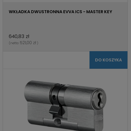
WKŁADKA DWUSTRONNA EVVA ICS - MASTER KEY
640,83 zł
521,00 zł
(netto:
)
DO KOSZYKA