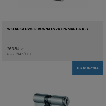
WKŁADKA DWUSTRONNA EVVA EPS MASTER KEY
263,84 zł
214,50 zł
(netto:
)
DO KOSZYKA