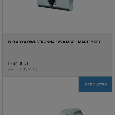
WKŁADKA DWUSTRONNA EVVA MCS - MASTER KEY
1 794,00 zł
1 458,54 zł
(netto:
)
DO KOSZYKA