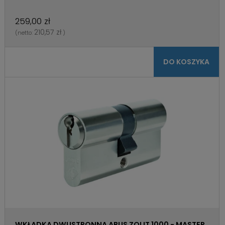
259,00 zł
210,57 zł
(netto:
)
DO KOSZYKA
WKŁADKA DWUSTRONNA ABUS ZOLIT 1000 - MASTER