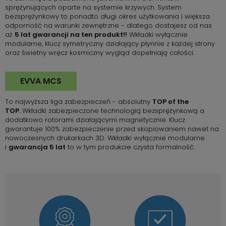
sprężynujących oparte na systemie krzywych. System
bezsprężynkowy to ponadto długi okres użytkowania i większa
odporność na warunki zewnętrzne - dlatego dostajesz od nas
aż
5 lat gwarancji na ten produkt!!
Wkładki wyłącznie
modularne, klucz symetryczny działający płynnie z każdej strony
oraz świetny wręcz kosmiczny wygląd dopełniają całości.
EVVA MCS
To najwyższa liga zabezpieczeń - absolutny
TOP of the
TOP.
Wkładki zabezpieczone technologią bezsprężynkową a
dodatkowo rotorami działającymi magnetycznie. Klucz
gwarantuje 100% zabezpieczenie przed skopiowaniem nawet na
nowoczesnych drukarkach 3D. Wkładki wyłącznie modularne
i
gwarancja 5 lat
to w tym produkcie czysta formalność.