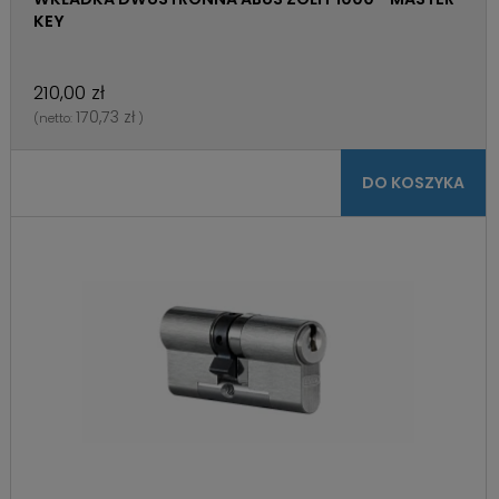
KEY
210,00 zł
170,73 zł
(netto:
)
DO KOSZYKA