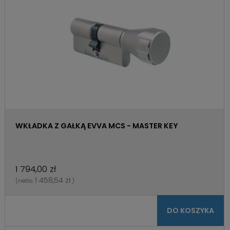
WKŁADKA Z GAŁKĄ EVVA MCS - MASTER KEY
1 794,00 zł
1 458,54 zł
(netto:
)
DO KOSZYKA