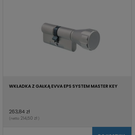
WKŁADKA Z GAŁKĄ EVVA EPS SYSTEM MASTER KEY
263,84 zł
214,50 zł
(netto:
)