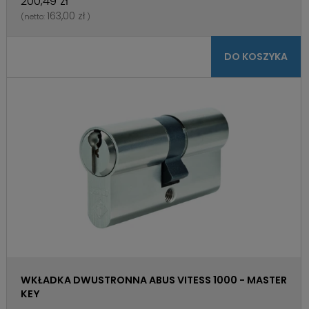
200,49 zł
163,00 zł
(netto:
)
DO KOSZYKA
WKŁADKA DWUSTRONNA ABUS VITESS 1000 - MASTER
KEY