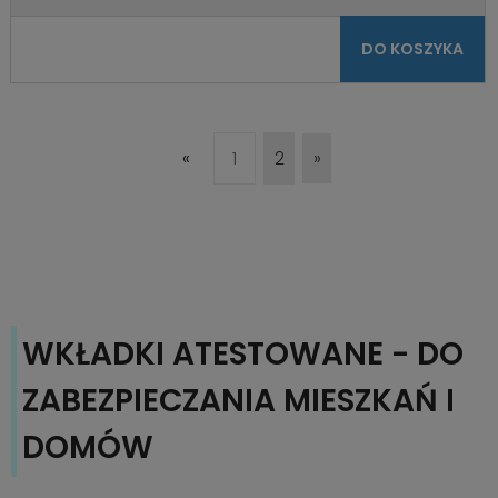
DO KOSZYKA
«
1
2
»
WKŁADKI ATESTOWANE - DO
ZABEZPIECZANIA MIESZKAŃ I
DOMÓW