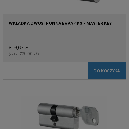
WKŁADKA DWUSTRONNA EVVA 4KS - MASTER KEY
896,67 zł
729,00 zł
(netto:
)
DO KOSZYKA