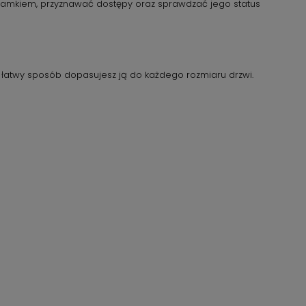
ć zamkiem, przyznawać dostępy oraz sprawdzać jego status
i łatwy sposób dopasujesz ją do każdego rozmiaru drzwi.