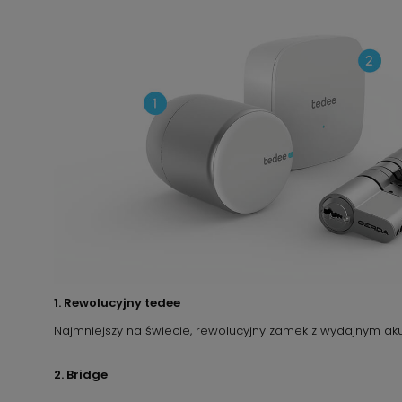
1. Rewolucyjny tedee
Najmniejszy na świecie, rewolucyjny zamek z wydajnym a
2. Bridge