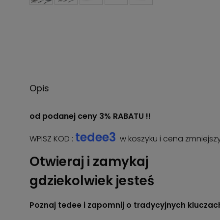
Opis
od podanej ceny 3% RABATU !!
tedee3
WPISZ KOD :
w koszyku i cena zmniejsz
Otwieraj i zamykaj
gdziekolwiek jesteś
Poznaj tedee i zapomnij o tradycyjnych kluczac