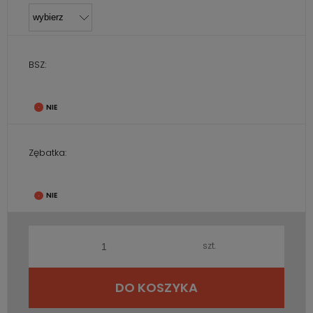
BSZ:
Zębatka:
szt.
DO KOSZYKA