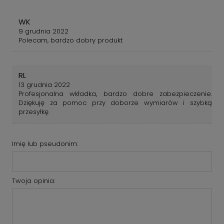
WK
9 grudnia 2022
Polecam, bardzo dobry produkt
RL
13 grudnia 2022
Profesjonalna wkładka, bardzo dobre zabezpieczenie.
Dziękuję za pomoc przy doborze wymiarów i szybką
przesyłkę.
Imię lub pseudonim:
Twoja opinia: