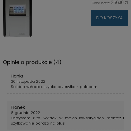
256,10 zł
Cena netto:
DO KOSZYKA
Opinie o produkcie (4)
Hania
30 listopada 2022
Solidna wkładka, szybka przesyłka - polecam
Franek
6 grudnia 2022
Korzystam z tej wkładki w moich inwestycjach, montaż i
użytkowanie bardzo na plus!