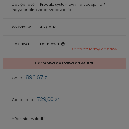
Dostępność:
Produkt systemowy na specjalne /
indywidualne zapotrzebowanie
Wysyłka w:
48 godzin
Dostawa:
Darmowa
sprawdź formy dostawy
Cena nie zawiera ewentualnych kosztów płatności
Darmowa dostawa od 450 zł!
896,67 zł
Cena:
729,00 zł
Cena netto:
*
Rozmiar wkładki: