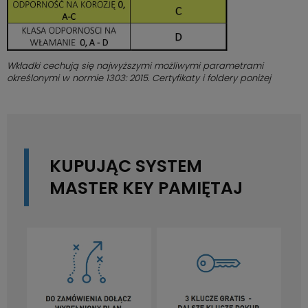
Wkładki cechują się najwyższymi możliwymi parametrami
określonymi w normie 1303: 2015. Certyfikaty i foldery poniżej
KUPUJĄC SYSTEM
MASTER KEY
PAMIĘTAJ