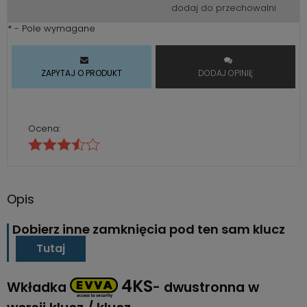
dodaj do przechowalni
*
- Pole wymagane
ZAPYTAJ O PRODUKT
DODAJ OPINIĘ
Ocena:
Opis
Dobierz inne zamknięcia pod ten sam klucz
Tutaj
4KS
Wkładka
- dwustronna w