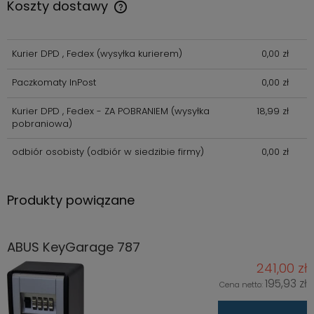
Koszty dostawy
Cena nie zawiera ewentualnych kosztów płatności
Kurier DPD , Fedex
(wysyłka kurierem)
0,00 zł
Paczkomaty InPost
0,00 zł
Kurier DPD , Fedex - ZA POBRANIEM
(wysyłka
18,99 zł
pobraniowa)
odbiór osobisty
(odbiór w siedzibie firmy)
0,00 zł
Produkty powiązane
ABUS KeyGarage 787
241,00 zł
195,93 zł
Cena netto: