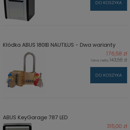
DO KOSZYKA
Kłódka ABUS 180IB NAUTILUS - Dwa warianty
176,58 zł
143,56 zł
Cena netto:
DO KOSZYKA
ABUS KeyGarage 787 LED
315,00 zł