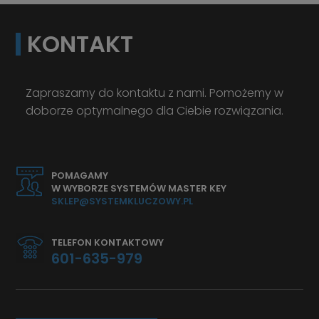
KONTAKT
Zapraszamy do kontaktu z nami. Pomożemy w
doborze optymalnego dla Ciebie rozwiązania.
POMAGAMY
W WYBORZE SYSTEMÓW MASTER KEY
SKLEP@SYSTEMKLUCZOWY.PL
TELEFON KONTAKTOWY
601-635-979