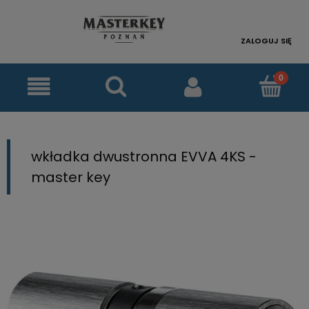
ZALOGUJ SIĘ
wkładka dwustronna EVVA 4KS -
master key