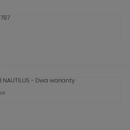
 787
B NAUTILUS - Dwa warianty
LUS