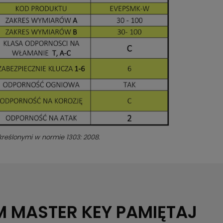
reślonymi w normie 1303: 2008.
M MASTER KEY
PAMIĘTAJ