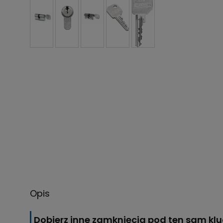
Opis
Dobierz inne zamknięcia pod ten sam kl