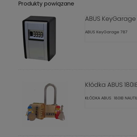
Produkty powiązane
ABUS KeyGarage
ABUS KeyGarage 787
Kłódka ABUS 180I
KŁÓDKA ABUS 180IB NAUTI