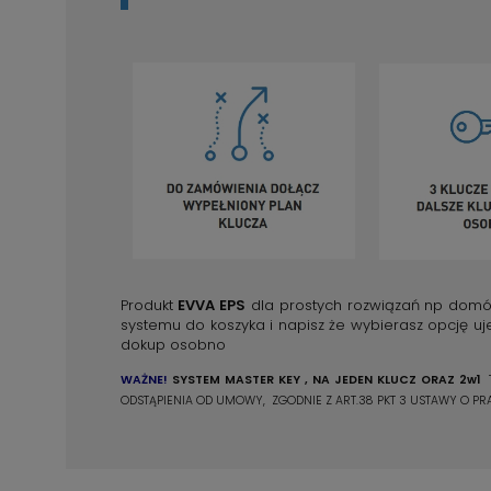
Produkt
EVVA EPS
dla prostych rozwiązań np dom
systemu do koszyka i napisz że wybierasz opcję uj
dokup osobno
WAŻNE!
SYSTEM
MASTER KEY , NA JEDEN KLUCZ ORAZ 2w1
T
ODSTĄPIENIA OD UMOWY, ZGODNIE Z ART.38 PKT 3 USTAWY O 