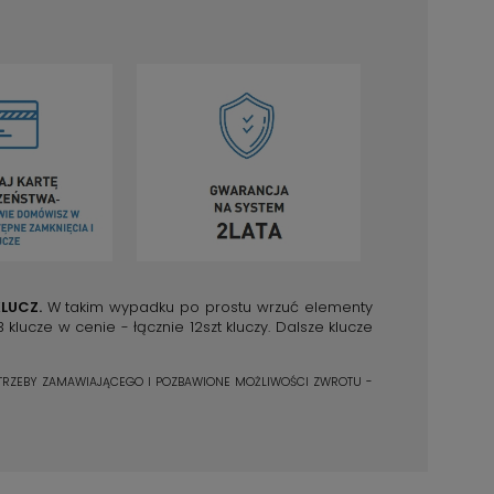
LUCZ.
W takim wypadku po prostu wrzuć elementy
ucze w cenie - łącznie 12szt kluczy. Dalsze klucze
TRZEBY ZAMAWIAJĄCEGO I POZBAWIONE MOŻLIWOŚCI ZWROTU -