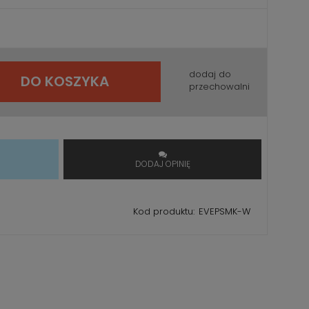
dodaj do
DO KOSZYKA
przechowalni
T
DODAJ OPINIĘ
Kod produktu:
EVEPSMK-W