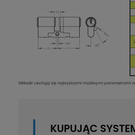
Wkładki cechują się najwyższymi możliwymi parametrami ok
KUPUJĄC SYSTE