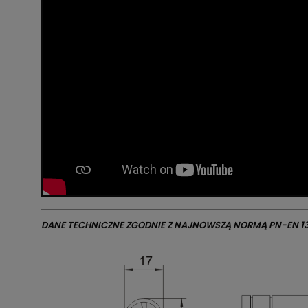
DANE TECHNICZNE ZGODNIE Z NAJNOWSZĄ NORMĄ PN-EN 13