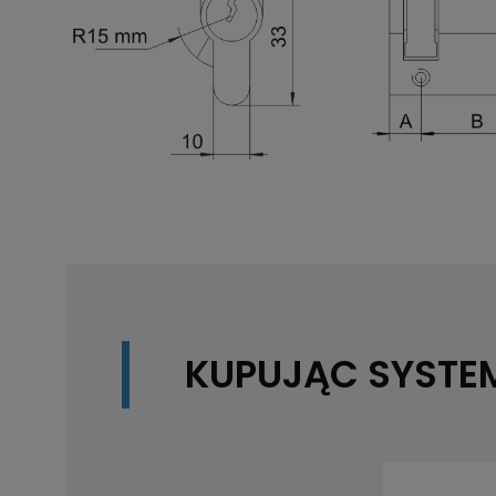
KUPUJĄC SYST