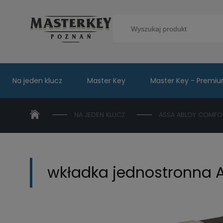
Na jeden klucz
Master Key
Master Key - Premi
NA JEDEN KLUCZ
ASSA ABLOY COMFO
wkładka jednostronna A