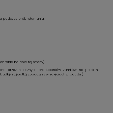
ia podczas prób włamania.
obrania na dole tej strony)
ana przez nielicznych producentów zamków na polskim
wkładkę z zębatką zobaczysz w zdjęciach produktu )