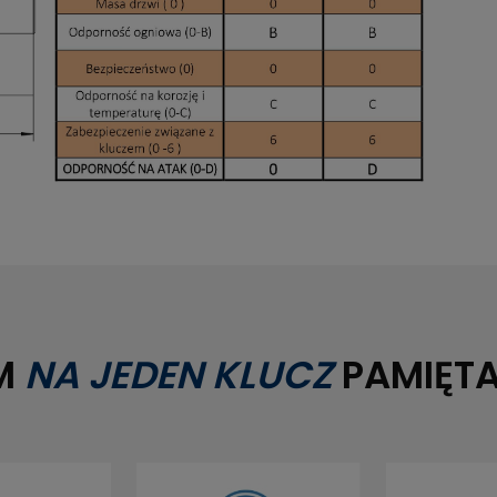
EM
NA JEDEN KLUCZ
PAMIĘT