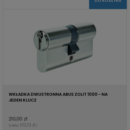
DO KOSZYKA
WKŁADKA DWUSTRONNA ABUS ZOLIT 1000 - NA
JEDEN KLUCZ
210,00 zł
170,73 zł
(netto:
)