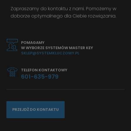
Zapraszamy do kontaktu z nami. Pomożemy w
doborze optymalnego dla Ciebie rozwiązania.
POMAGAMY
W WYBORZE SYSTEMÓW MASTER KEY
SKLEP@SYSTEMKLUCZOWY.PL
TELEFON KONTAKTOWY
601-635-979
PRZEJDŹ DO KONTAKTU