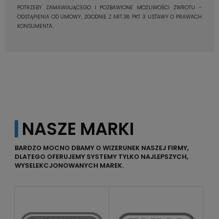
POTRZEBY ZAMAWIAJĄCEGO I POZBAWIONE MOŻLIWOŚCI ZWROTU -
ODSTĄPIENIA OD UMOWY, ZGODNIE Z ART.38 PKT 3 USTAWY O PRAWACH
KONSUMENTA.
NASZE MARKI
BARDZO MOCNO DBAMY O WIZERUNEK NASZEJ FIRMY,
DLATEGO OFERUJEMY SYSTEMY TYLKO NAJLEPSZYCH,
WYSELEKCJONOWANYCH MAREK.