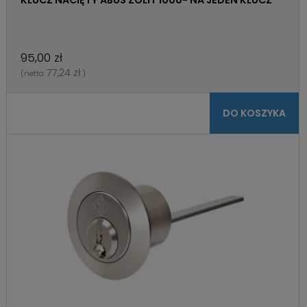
95,00 zł
77,24 zł
(netto:
)
DO KOSZYKA