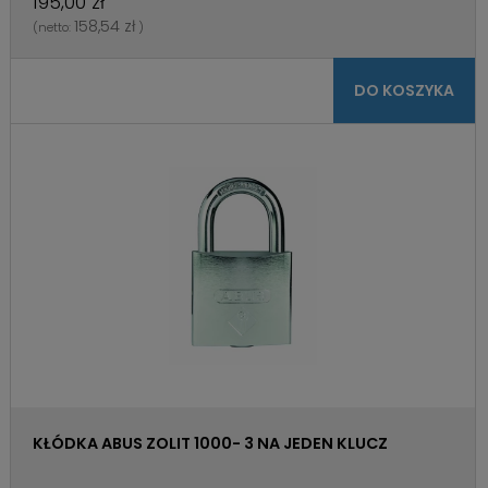
195,00 zł
158,54 zł
(netto:
)
DO KOSZYKA
KŁÓDKA ABUS ZOLIT 1000- 3 NA JEDEN KLUCZ