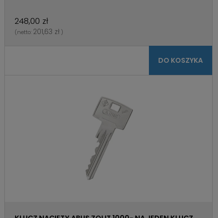
248,00 zł
201,63 zł
(netto:
)
DO KOSZYKA
KLUCZ NACIĘTY ABUS ZOLIT 1000- NA JEDEN KLUCZ