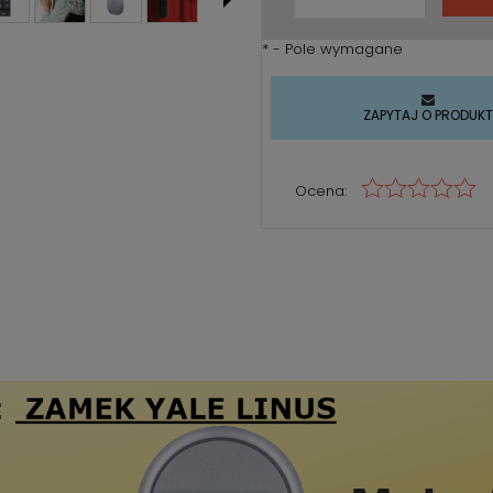
*
- Pole wymagane
ZAPYTAJ O PRODUK
Ocena: