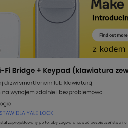
-Fi Bridge + Keypad (klawiatura zew
aj drzwi smartfonem lub klawiaturą
 na wynajem zdalnie i bezproblemowo
rogie
STAW DLA YALE LOCK
stał zaprojektowany po to, aby zagwarantować bezpieczeństwo i uła