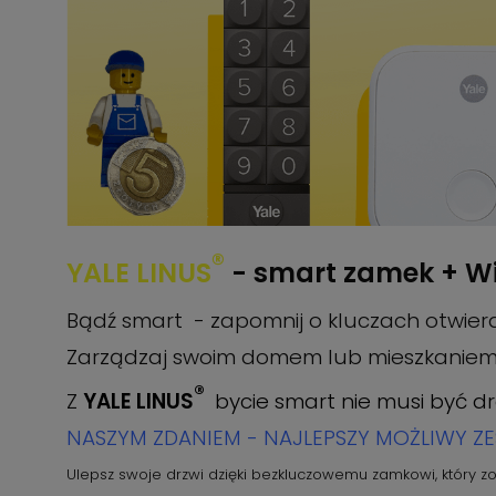
®
YALE LINUS
- smart zamek + Wi
Bądź smart - zapomnij o kluczach otwier
Zarządzaj swoim domem lub mieszkaniem
®
Z
YALE LINUS
bycie smart nie musi być d
NASZYM ZDANIEM - NAJLEPSZY MOŻLIWY ZE
Ulepsz swoje drzwi dzięki bezkluczowemu zamkowi, który zo