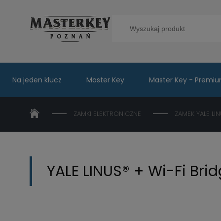
Na jeden klucz
Master Key
Master Key - Premi
ZAMKI ELEKTRONICZNE
ZAMEK YALE LI
YALE LINUS® + Wi-Fi Bri