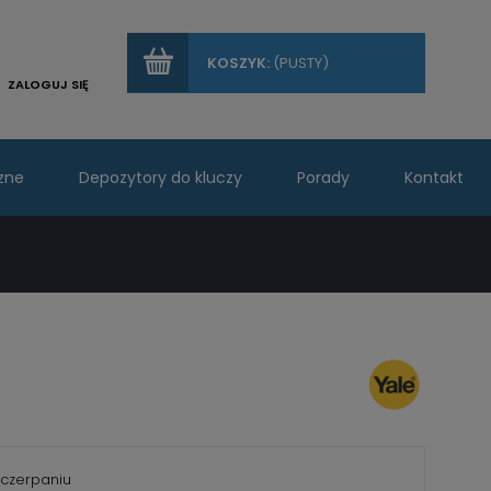
KOSZYK:
(PUSTY)
ZALOGUJ SIĘ
zne
Depozytory do kluczy
Porady
Kontakt
czerpaniu