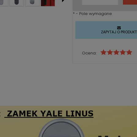
*
- Pole wymagane
ZAPYTAJ O PRODUK
Ocena: