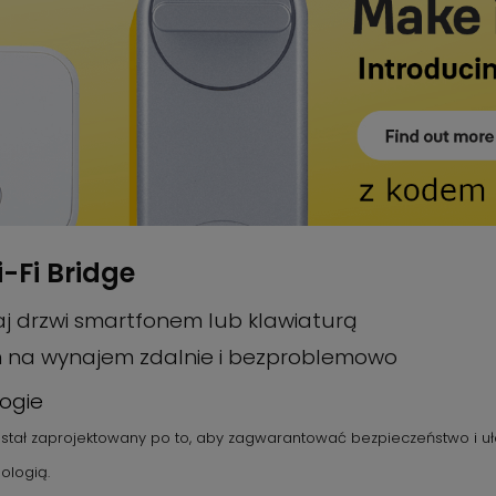
-Fi Bridge
aj drzwi smartfonem lub klawiaturą
 na wynajem zdalnie i bezproblemowo
rogie
stał zaprojektowany po to, aby zagwarantować bezpieczeństwo i uła
ologią.