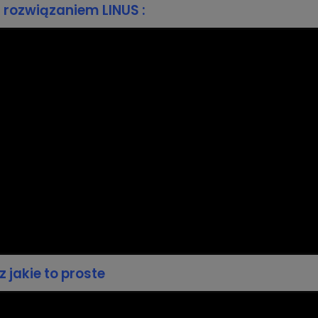
 rozwiązaniem LINUS :
 jakie to proste