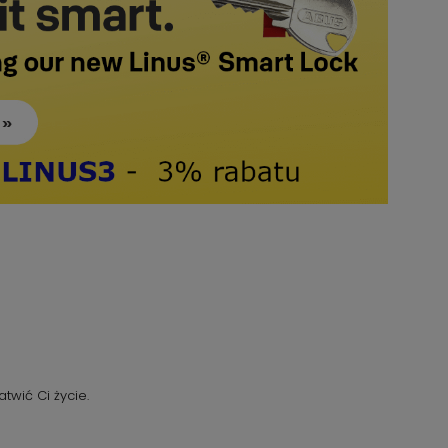
twić Ci życie.