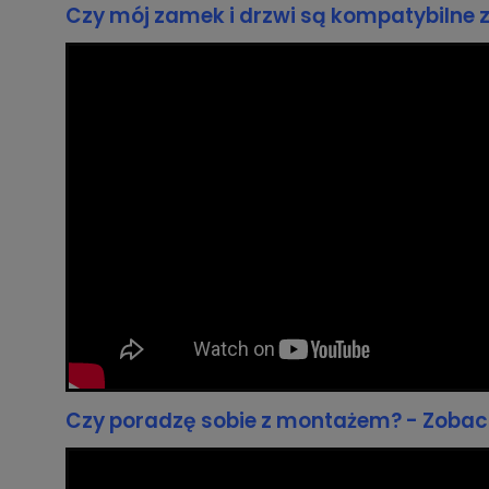
Czy mój zamek i drzwi są kompatybilne z
Czy poradzę sobie z montażem? - Zobacz