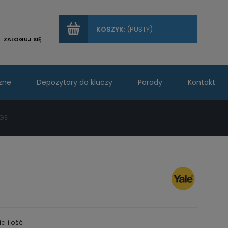
KOSZYK:
(PUSTY)
ZALOGUJ SIĘ
zne
Depozytory do kluczy
Porady
Kontakt
DGE
a ilość