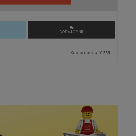
T
DODAJ OPINIĘ
Kod produktu:
YLZBR