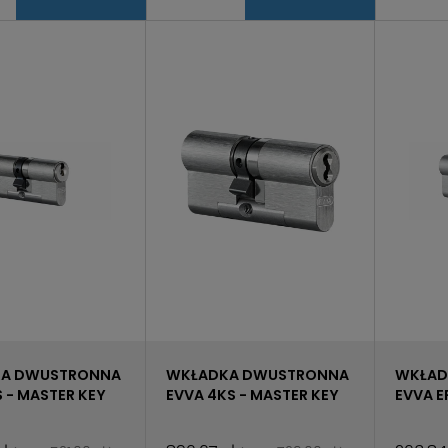
A DWUSTRONNA
WKŁADKA DWUSTRONNA
WKŁAD
S - MASTER KEY
EVVA 4KS - MASTER KEY
EVVA E