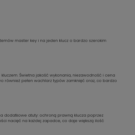
emów master key i na jeden klucz o bardzo szerokim
kluczem. Świetna jakość wykonania, niezawodność i cena
two również pełen wachlarz typów zamknięć oraz, co bardzo
ca dodatkowe atuty: ochroną prawną klucza poprzez
ści nacięć na każdej zapadce, co daje większą ilość