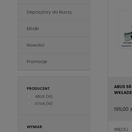
Depozytory do kluczy
Kłódki
Nowości
Promocje
ABUS S6
PRODUCENT
WKŁADE
ABUS
(10)
EVVA
(14)
195,00 z
WYMIAR
WIĘCEJ