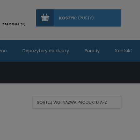
KOSZYK:
(PUSTY)
ZALOGUJ SIĘ
zne
Depozytory do kluczy
Porady
Kontakt
SORTUJ WG:
NAZWA PRODUKTU A-Z