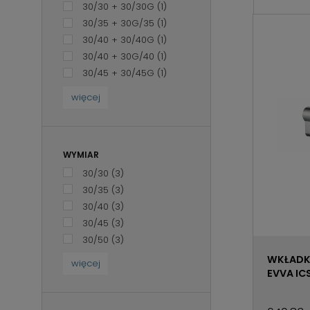
30/30 + 30/30G
(1)
30/35 + 30G/35
(1)
30/40 + 30/40G
(1)
30/40 + 30G/40
(1)
30/45 + 30/45G
(1)
więcej
WYMIAR
30/30
(3)
30/35
(3)
30/40
(3)
30/45
(3)
30/50
(3)
WKŁADK
więcej
EVVA IC