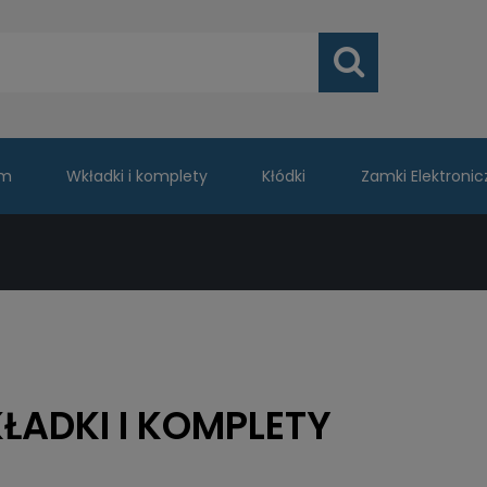
um
Wkładki i komplety
Kłódki
Zamki Elektronic
ŁADKI I KOMPLETY