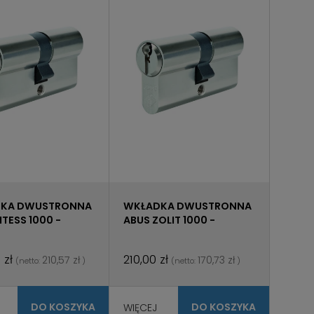
KA DWUSTRONNA
WKŁADKA DWUSTRONNA
ITESS 1000 -
ABUS ZOLIT 1000 -
R KEY
MASTER KEY
 zł
210,00 zł
210,57 zł
170,73 zł
(netto:
)
(netto:
)
DO KOSZYKA
DO KOSZYKA
WIĘCEJ