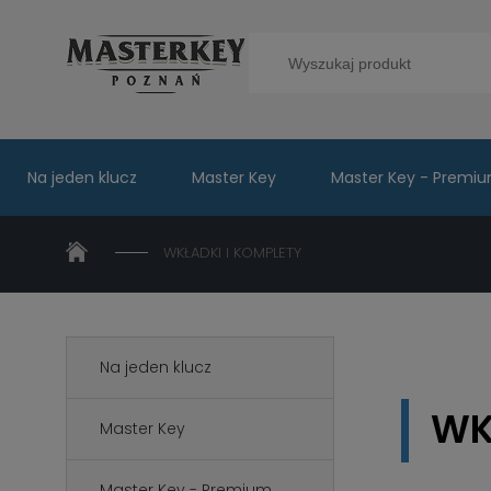
Na jeden klucz
Master Key
Master Key - Premi
WKŁADKI I KOMPLETY
Na jeden klucz
WK
Master Key
Master Key - Premium